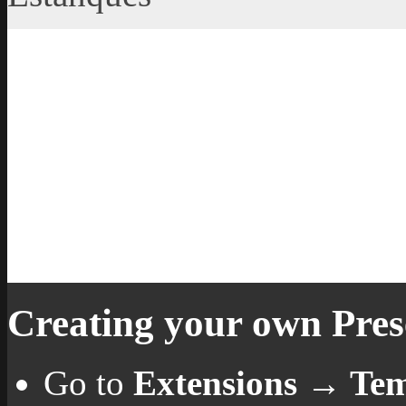
Creating your own Prese
Go to
Extensions → Te