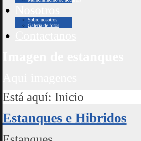
Nosotros
Sobre nosotros
Galeria de fotos
Contactanos
Imagen de estanques
Aqui imagenes
Está aquí:
Inicio
Estanques e Hibridos
Estanques