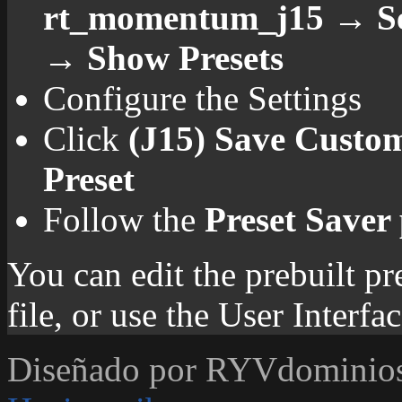
rt_momentum_j15 → Set
→ Show Presets
Configure the Settings
Click
(J15) Save Custom
Preset
Follow the
Preset Saver
You can edit the prebuilt pr
file, or use the User Interf
Diseñado por RYVdominio