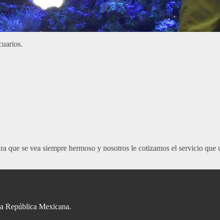
cuarios.
ara que se vea siempre hermoso y nosotros le cotizamos el servicio que u
la República Mexicana.